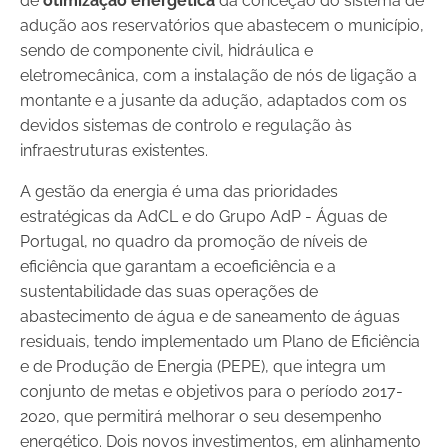
de
otimização energética
da conceção do sistema de
adução aos reservatórios que abastecem o município,
sendo de componente civil, hidráulica e
eletromecânica, com a instalação de nós de ligação a
montante e a jusante da adução, adaptados com os
devidos sistemas de controlo e regulação às
infraestruturas existentes.
A gestão da energia é uma das prioridades
estratégicas da AdCL e do Grupo AdP - Águas de
Portugal, no quadro da promoção de níveis de
eficiência que garantam a ecoeficiência e a
sustentabilidade das suas operações de
abastecimento de água e de saneamento de águas
residuais, tendo implementado um Plano de Eficiência
e de Produção de Energia (PEPE), que integra um
conjunto de metas e objetivos para o período 2017-
2020, que permitirá melhorar o seu desempenho
energético. Dois novos investimentos, em alinhamento