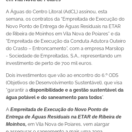
A Águas do Centro Litoral (AdCL) assinou, esta
semana, os contratos da “Empreitada de Execução do
Novo Ponto de Entrega de Águas Residuais na ETAR
de Ribeira de Moinhos em Vila Nova de Poiares” e da
“Empreitada de Execução da Conduta Adutora Outeiro
do Crasto – Entroncamento”, com a empresa Marsilop
- Sociedade de Empreitadas, S.A., representando um
investimento de perto de 700 mil euros.
Dois investimentos que vão ao encontro do 6.º ODS
(Objetivos de Desenvolvimento Sustentável), que visa
“garantir a
disponibilidade e a gestão sustentável da
água potável e do saneamento para todos
”.
A
Empreitada de Execução do Novo Ponto de
Entrega de Águas Residuais na ETAR de Ribeira de
em Vila Nova de Poiares, vem alargar
Moinhos,
e assegurar o saneamento a mais uma zona