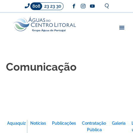
808
23 23 30
Comunicação
Aquaquiz
Notícias
Publicações
Contratação
Galeria
Pública