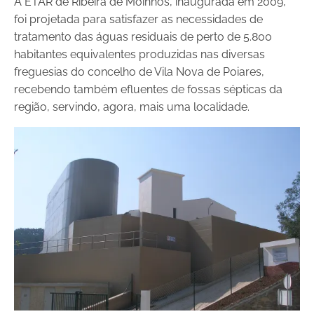
A ETAR de Ribeira de Moinhos, inaugurada em 2009,
foi projetada para satisfazer as necessidades de
tratamento das águas residuais de perto de 5.800
habitantes equivalentes produzidas nas diversas
freguesias do concelho de Vila Nova de Poiares,
recebendo também efluentes de fossas sépticas da
região, servindo, agora, mais uma localidade.