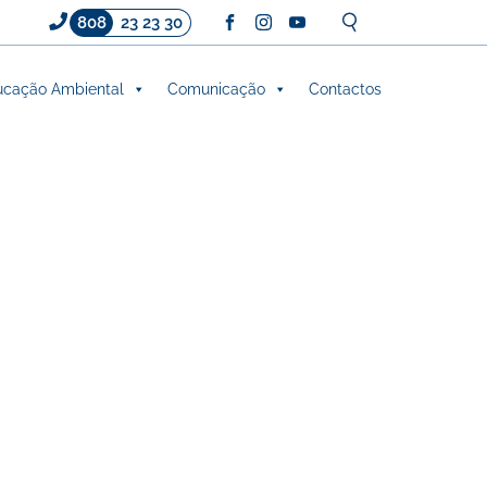
808
23 23 30
cação Ambiental
Comunicação
Contactos