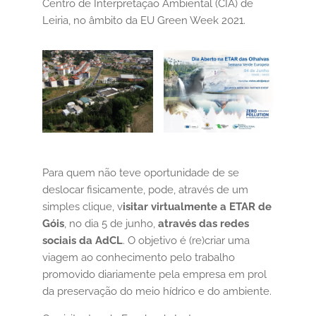
Centro de Interpretação Ambiental (CIA) de
Leiria, no âmbito da EU Green Week 2021.
Para quem não teve oportunidade de se
deslocar fisicamente, pode, através de um
simples clique, v
isitar virtualmente a ETAR de
Góis
, no dia 5 de junho,
através das redes
sociais da AdCL
. O objetivo é (re)criar uma
viagem ao conhecimento pelo trabalho
promovido diariamente pela empresa em prol
da preservação do meio hídrico e do ambiente.