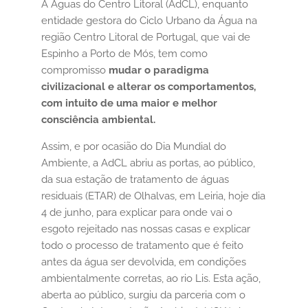
A Águas do Centro Litoral (AdCL), enquanto
entidade gestora do Ciclo Urbano da Água na
região Centro Litoral de Portugal, que vai de
Espinho a Porto de Mós, tem como
compromisso
mudar o paradigma
civilizacional e alterar os comportamentos,
com intuito de uma maior e melhor
consciência ambiental.
Assim, e por ocasião do Dia Mundial do
Ambiente, a AdCL abriu as portas, ao público,
da sua estação de tratamento de águas
residuais (ETAR) de Olhalvas, em Leiria, hoje dia
4 de junho, para explicar para onde vai o
esgoto rejeitado nas nossas casas e explicar
todo o processo de tratamento que é feito
antes da água ser devolvida, em condições
ambientalmente corretas, ao rio Lis. Esta ação,
aberta ao público, surgiu da parceria com o