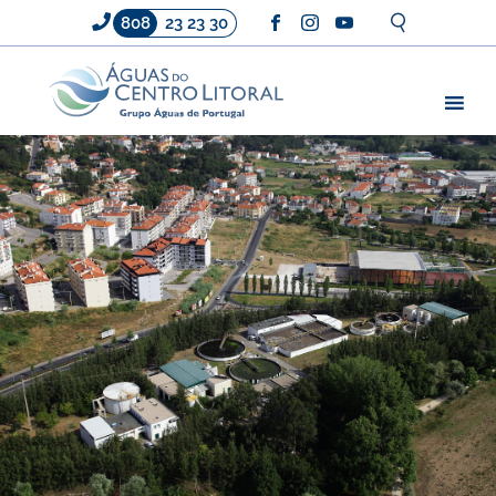
808
23 23 30