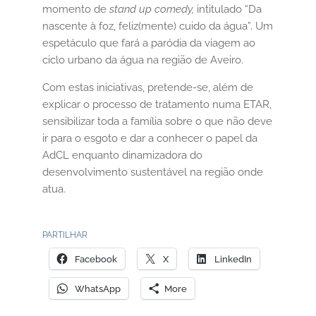
momento de
stand up comedy,
intitulado “Da
nascente à foz, feliz(mente) cuido da água”. Um
espetáculo que fará a paródia da viagem ao
ciclo urbano da água na região de Aveiro.
Com estas iniciativas, pretende-se, além de
explicar o processo de tratamento numa ETAR,
sensibilizar toda a família sobre o que não deve
ir para o esgoto e dar a conhecer o papel da
AdCL enquanto dinamizadora do
desenvolvimento sustentável na região onde
atua.
PARTILHAR
Facebook
X
LinkedIn
WhatsApp
More