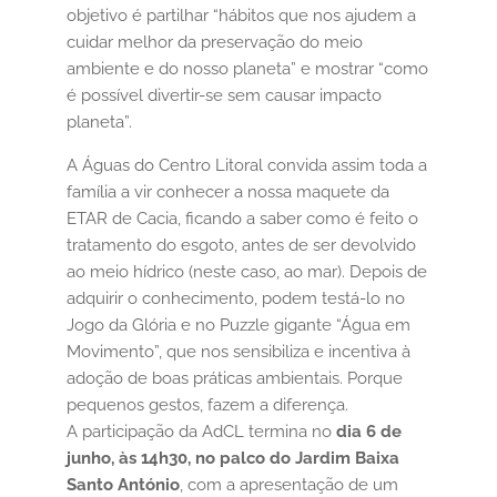
objetivo é partilhar “hábitos que nos ajudem a
cuidar melhor da preservação do meio
ambiente e do nosso planeta” e mostrar “como
é possível divertir-se sem causar impacto
planeta”.
A Águas do Centro Litoral convida assim toda a
família a vir conhecer a nossa maquete da
ETAR de Cacia, ficando a saber como é feito o
tratamento do esgoto, antes de ser devolvido
ao meio hídrico (neste caso, ao mar). Depois de
adquirir o conhecimento, podem testá-lo no
Jogo da Glória e no Puzzle gigante “Água em
Movimento”, que nos sensibiliza e incentiva à
adoção de boas práticas ambientais. Porque
pequenos gestos, fazem a diferença.
A participação da AdCL termina no
dia 6 de
junho, às 14h30, no palco do Jardim Baixa
Santo António
, com a apresentação de um