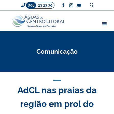
808
23 23 30
Comunicação
AdCL nas praias da
região em prol do