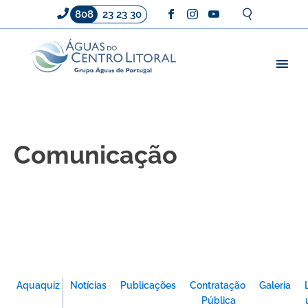
808
23 23 30
Comunicação
Aquaquiz
Notícias
Publicações
Contratação
Galeria
Pública