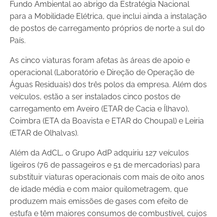
Fundo Ambiental ao abrigo da Estratégia Nacional
para a Mobilidade Elétrica, que inclui ainda a instalação
de postos de carregamento próprios de norte a sul do
País.
As cinco viaturas foram afetas às áreas de apoio e
operacional (Laboratório e Direção de Operação de
Águas Residuais) dos três polos da empresa. Além dos
veículos, estão a ser instalados cinco postos de
carregamento em Aveiro (ETAR de Cacia e Ílhavo),
Coimbra (ETA da Boavista e ETAR do Choupal) e Leiria
(ETAR de Olhalvas).
Além da AdCL, o Grupo AdP adquiriu 127 veículos
ligeiros (76 de passageiros e 51 de mercadorias) para
substituir viaturas operacionais com mais de oito anos
de idade média e com maior quilometragem, que
produzem mais emissões de gases com efeito de
estufa e têm maiores consumos de combustível, cujos